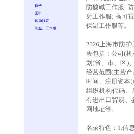
袜子
防酸碱工作服; 防
围巾
射工作服; 高可
运动服装
保温工作服等。
制服、工作服
2026上海市防
段包括：公司(机
划(省、市、区)
经营范围(主营产
时间、注册资本(
组织机构代码、
有进出口贸易、参保
网地址等。
名录特色：1.信