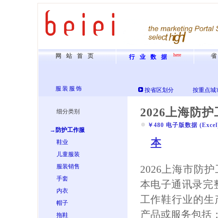
here
网站首页
行业数据
服装服饰
按省区划分
按重点城
2026上海防
细分类别
￥480 电子版数据 (Excel) 
→防护工作服
本
鞋业
儿童服装
服装销售
2026上海市防
手套
本电子通讯录完
内衣
工作鞋行业的生
帽子
产品或服务包括：
拖鞋