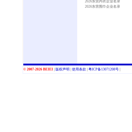
2026东营内衣企业名录
2026东营围巾企业名录
© 2007-2026 BEIEI
|
版权声明
|
使用条款
|
粤
ICP
备
13071208
号
|