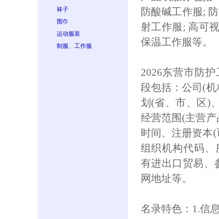
袜子
防酸碱工作服; 防
围巾
射工作服; 高可
运动服装
保温工作服等。
制服、工作服
2026东营市防
段包括：公司(机
划(省、市、区)
经营范围(主营产
时间、注册资本(
组织机构代码、
有进出口贸易、参保
网地址等。
名录特色：1.信