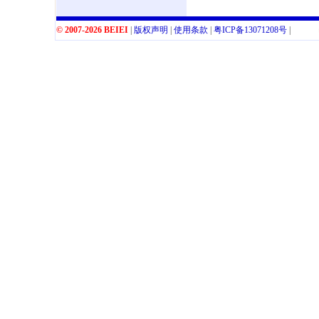
© 2007-2026 BEIEI
|
版权声明
|
使用条款
|
粤
ICP
备
13071208
号
|