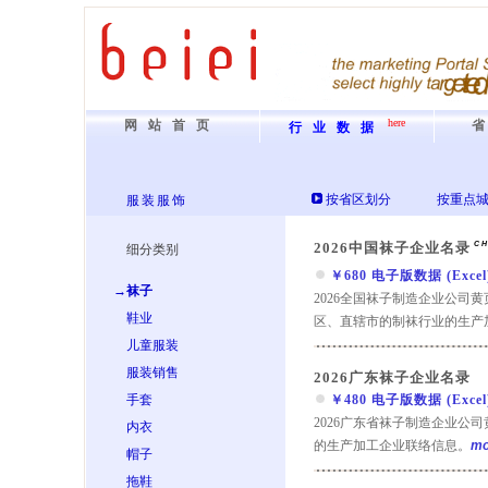
here
网站首页
行业数据
按省区划分
按重点
服装服饰
2026中国袜子企业名录
CH
细分类别
￥680 电子版数据 (Excel) 
→袜子
2026全国袜子制造企业公司
鞋业
区、直辖市的制袜行业的生产
儿童服装
服装销售
2026广东袜子企业名录
手套
￥480 电子版数据 (Excel) 
2026广东省袜子制造企业公
内衣
的生产加工企业联络信息。
mo
帽子
拖鞋