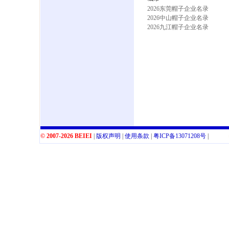
2026东莞帽子企业名录
2026中山帽子企业名录
2026九江帽子企业名录
© 2007-2026 BEIEI
|
版权声明
|
使用条款
|
粤
ICP
备
13071208
号
|