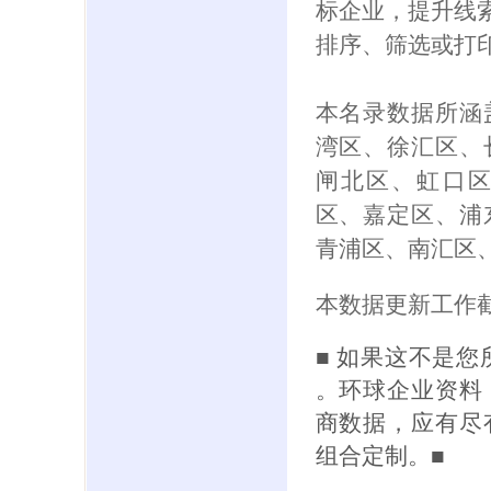
标企业，提升线索
排序、筛选或打
本名录数据所涵
湾区、徐汇区、
闸北区、虹口
区、嘉定区、浦
青浦区、南汇区
本数据更新工作截
■ 如果这不是
。环球企业资料
商数据，应有尽
组合定制。■