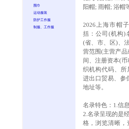
围巾
阳帽; 雨帽; 浴帽
运动服装
防护工作服
2026上海市
制服、工作服
括：公司(机构
(省、市、区)、
营范围(主营产品
间、注册资本(币
织机构代码、所
进出口贸易、参保人
地址等。
名录特色：1.信
2.名录呈现的是
格，浏览清晰，