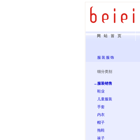
网站首页
服装服饰
细分类别
→服装销售
鞋业
儿童服装
手套
内衣
帽子
拖鞋
袜子