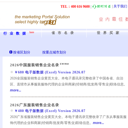
|
关于我们
TEL：40
0
61
6
9600
|
here
省市名录
世界买家
行业数据
按省区划分
按重点城市划分
2026中国服装销售企业名录
CHINA
￥680 电子版数据 (Excel) Version 2026.07
2026全国服装销售企业黄页大全。本电子通讯录完整收录了中国各省、自治
区、直辖市从事服装服饰代理的企业和商家(经销商/批发商/零售业)联络信息。
more...
2026广东服装销售企业名录
￥480 电子版数据 (Excel) Version 2026.07
2026广东省服装销售企业黄页大全。本电子通讯录完整收录了广东从事服装服
饰代理的企业和商家(经销商/批发商/零售业)联络信息。
more...