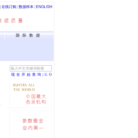
|
在线订购
|
数据样本
|
ENGLISH
国际数据
现在开始查询|G
O