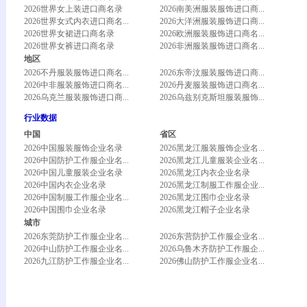
2026世界女上装进口商名录
2026南美洲服装服饰进口商...
2026世界女式内衣进口商名...
2026大洋洲服装服饰进口商...
2026世界女裙进口商名录
2026欧洲服装服饰进口商名...
2026世界女裤进口商名录
2026非洲服装服饰进口商名...
地区
2026不丹服装服饰进口商名...
2026东帝汶服装服饰进口商...
2026中非服装服饰进口商名...
2026丹麦服装服饰进口商名...
2026乌克兰服装服饰进口商...
2026乌兹别克斯坦服装服饰...
行业数据
中国
省区
2026中国服装服饰企业名录
2026黑龙江服装服饰企业名...
2026中国防护工作服企业名...
2026黑龙江儿童服装企业名...
2026中国儿童服装企业名录
2026黑龙江内衣企业名录
2026中国内衣企业名录
2026黑龙江制服工作服企业...
2026中国制服工作服企业名...
2026黑龙江围巾企业名录
2026中国围巾企业名录
2026黑龙江帽子企业名录
城市
2026东莞防护工作服企业名...
2026东营防护工作服企业名...
2026中山防护工作服企业名...
2026乌鲁木齐防护工作服企...
2026九江防护工作服企业名...
2026佛山防护工作服企业名...