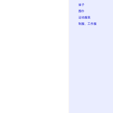
袜子
围巾
运动服装
制服、工作服