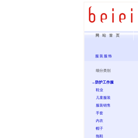
网站首页
服装服饰
细分类别
→防护工作服
鞋业
儿童服装
服装销售
手套
内衣
帽子
拖鞋