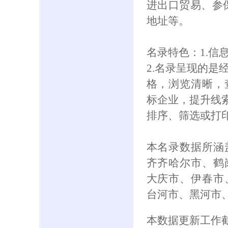
进出口贸易、参保人
地址等。
名录特色：1.信
2.名录呈现的是
格，浏览清晰，
标企业，提升线索
排序、筛选或打
本名录数据所涵
齐齐哈尔市、鹤
大庆市、伊春市
台河市、黑河市
本数据更新工作截