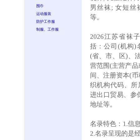
围巾
男丝袜; 女短丝袜
运动服装
等。
防护工作服
制服、工作服
2026江苏省
括：公司(机构
(省、市、区)、
营范围(主营产品
间、注册资本(币
织机构代码、所
进出口贸易、参保人
地址等。
名录特色：1.信
2.名录呈现的是