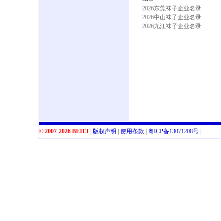
2026东莞袜子企业名录
2026中山袜子企业名录
2026九江袜子企业名录
© 2007-2026 BEIEI
|
版权声明
|
使用条款
|
粤
ICP
备
13071208
号
|