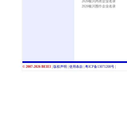
2026银川内衣企业名录
2026银川围巾企业名录
© 2007-2026 BEIEI
|
版权声明
|
使用条款
|
粤
ICP
备
13071208
号
|