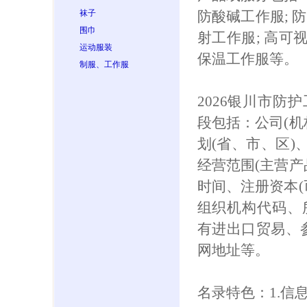
袜子
防酸碱工作服; 防
围巾
射工作服; 高可
运动服装
保温工作服等。
制服、工作服
2026银川市防
段包括：公司(机
划(省、市、区)
经营范围(主营产
时间、注册资本(
组织机构代码、
有进出口贸易、参保
网地址等。
名录特色：1.信