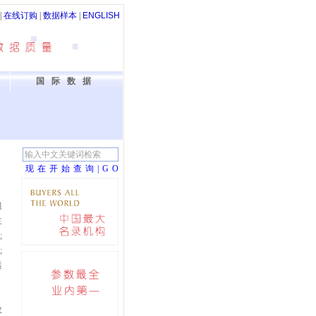
|
在线订购
|
数据样本
|
ENGLISH
国际数据
现在开始查询|G
O
服
主
;
;
运
政