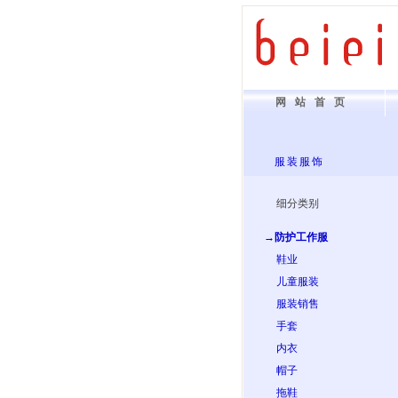
网站首页
服装服饰
细分类别
→防护工作服
鞋业
儿童服装
服装销售
手套
内衣
帽子
拖鞋