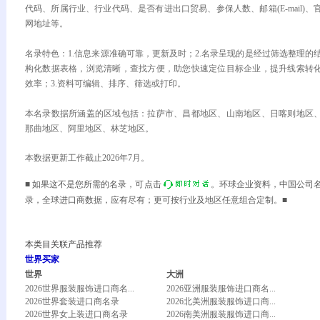
代码、所属行业、行业代码、是否有进出口贸易、参保人数、邮箱(E-mail)、
网地址等。
名录特色：1.信息来源准确可靠，更新及时；2.名录呈现的是经过筛选整理的
构化数据表格，浏览清晰，查找方便，助您快速定位目标企业，提升线索转
效率；3.资料可编辑、排序、筛选或打印。
本名录数据所涵盖的区域包括：拉萨市、昌都地区、山南地区、日喀则地区
那曲地区、阿里地区、林芝地区。
本数据更新工作截止2026年7月。
■ 如果这不是您所需的名录，可点击
。环球企业资料，中国公司
录，全球进口商数据，应有尽有；更可按行业及地区任意组合定制。■
本类目关联产品推荐
世界买家
世界
大洲
2026世界服装服饰进口商名...
2026亚洲服装服饰进口商名...
2026世界套装进口商名录
2026北美洲服装服饰进口商...
2026世界女上装进口商名录
2026南美洲服装服饰进口商...