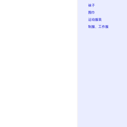
袜子
围巾
运动服装
制服、工作服