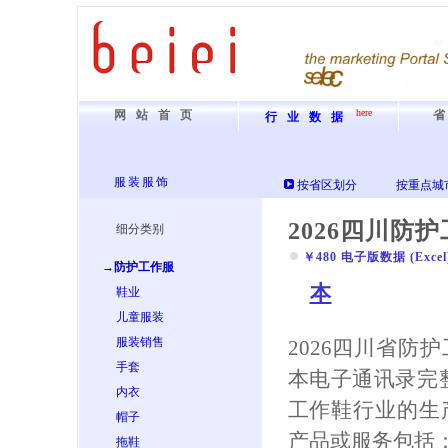
here
网站首页
行业数据
服装服饰
按省区划分
按重点城
2026四川防
细分类别
￥480 电子版数据 (Excel) 
→防护工作服
本
鞋业
儿童服装
服装销售
2026四川省防
手套
本电子通讯录完
内衣
工作鞋行业的生
帽子
产品或服务包括：
拖鞋