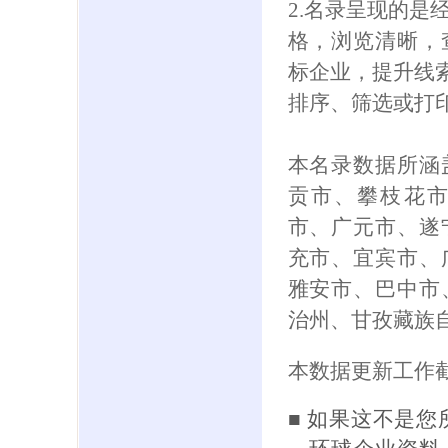
2.名录呈现的是
格，浏览清晰，
标企业，提升线索
排序、筛选或打
本名录数据所涵
贡市、攀枝花
市、广元市、遂
充市、宜宾市、
雅安市、巴中市
治州、甘孜藏族
本数据更新工作截
■ 如果这不是