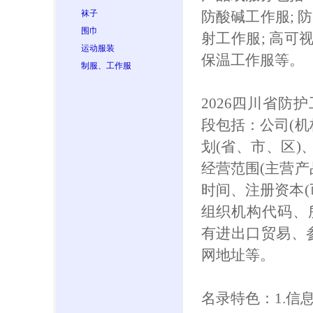
袜子
防酸碱工作服; 防
围巾
射工作服; 高可
运动服装
保温工作服等。
制服、工作服
2026四川省防
段包括：公司(机
划(省、市、区)
经营范围(主营产
时间、注册资本(
组织机构代码、
有进出口贸易、参保
网地址等。
名录特色：1.信