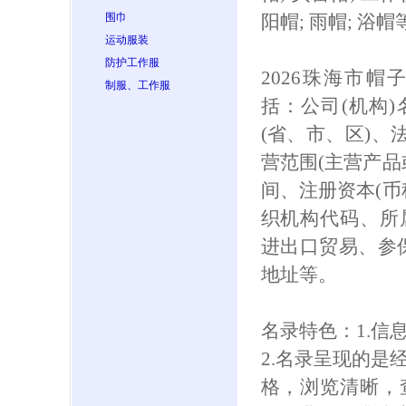
围巾
阳帽; 雨帽; 浴帽
运动服装
防护工作服
2026珠海市
制服、工作服
括：公司(机构
(省、市、区)、
营范围(主营产品
间、注册资本(币
织机构代码、所
进出口贸易、参保人
地址等。
名录特色：1.信
2.名录呈现的是
格，浏览清晰，