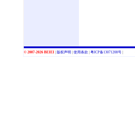
© 2007-2026 BEIEI
|
版权声明
|
使用条款
|
粤
ICP
备
13071208
号
|