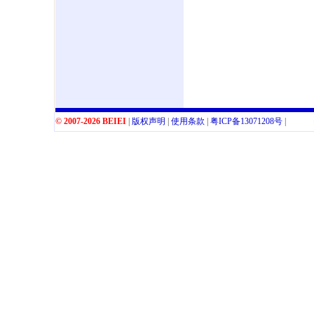
© 2007-2026 BEIEI
|
版权声明
|
使用条款
|
粤
ICP
备
13071208
号
|