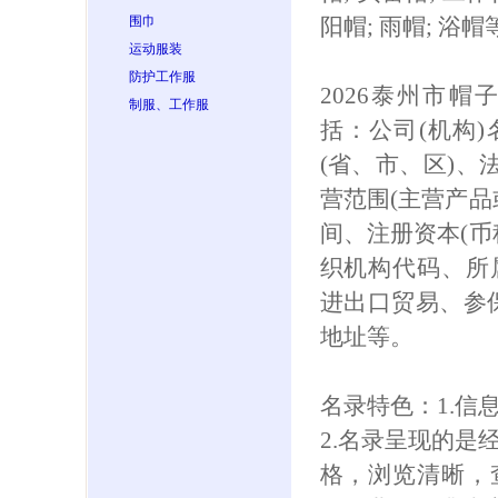
围巾
阳帽; 雨帽; 浴帽
运动服装
防护工作服
2026泰州市
制服、工作服
括：公司(机构
(省、市、区)、
营范围(主营产品
间、注册资本(币
织机构代码、所
进出口贸易、参保人
地址等。
名录特色：1.信
2.名录呈现的是
格，浏览清晰，