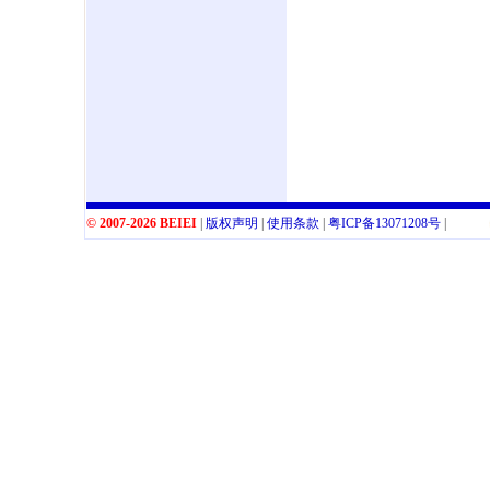
© 2007-2026 BEIEI
|
版权声明
|
使用条款
|
粤
ICP
备
13071208
号
|