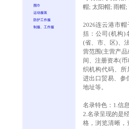
围巾
帽; 太阳帽; 雨帽
运动服装
防护工作服
2026连云港市
制服、工作服
括：公司(机构
(省、市、区)、
营范围(主营产品
间、注册资本(币
织机构代码、所
进出口贸易、参保人
地址等。
名录特色：1.信
2.名录呈现的是
格，浏览清晰，