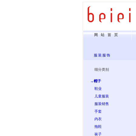
网站首页
服装服饰
细分类别
→帽子
鞋业
儿童服装
服装销售
手套
内衣
拖鞋
袜子