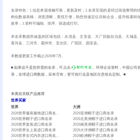
名录特色：1.信息来源准确可靠，更新及时；2.名录呈现的是经过筛选整理的
构化数据表格，浏览清晰，查找方便，助您快速定位目标企业，提升线索转
效率；3.资料可编辑、排序、筛选或打印。
本名录数据所涵盖的区域包括：永清县、文安县、大厂回族自治县、大城县
香河县、三河市、霸州市、安次区、广阳区、固安县。
本数据更新工作截止2026年7月。
■ 如果这不是您所需的名录，可点击
。环球企业资料，中国公司
录，全球进口商数据，应有尽有；更可按行业及地区任意组合定制。■
本类目关联产品推荐
世界买家
世界
大洲
2026世界服装服饰进口商名...
2026亚洲帽子进口商名录
2026世界帽子进口商名录
2026北美洲帽子进口商名录
2026世界套装进口商名录
2026南美洲帽子进口商名录
2026世界女上装进口商名录
2026大洋洲帽子进口商名录
2026世界女式内衣进口商名...
2026欧洲帽子进口商名录