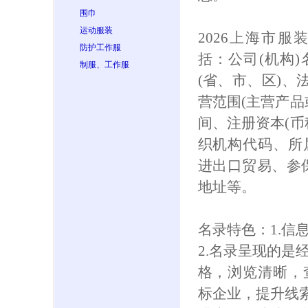
围巾
运动服装
2026上海市
防护工作服
括：公司(机构
制服、工作服
(省、市、区)、
营范围(主营产品
间、注册资本(币
织机构代码、所
进出口贸易、参保人
地址等。
名录特色：1.信
2.名录呈现的是
格，浏览清晰，
标企业，提升线索