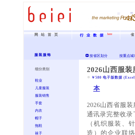
here
网站首页
行业数据
服装服饰
按省区划分
按重点城
2026山西服
细分类别
￥580 电子版数据 (Excel) 
鞋业
本
儿童服装
服装销售
手套
2026山西省服
内衣
通讯录完整收录
帽子
（机织服装、
拖鞋
造）的企业联
袜子