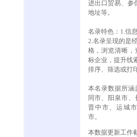
进出口贸易、参保人
地址等。
名录特色：1.信
2.名录呈现的是
格，浏览清晰，
标企业，提升线索
排序、筛选或打
本名录数据所涵
同市、阳泉市、
晋中市、运城
市。
本数据更新工作截