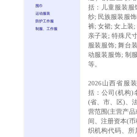
围巾
括：儿童服装服饰
运动服装
纱; 民族服装服饰;
防护工作服
裤; 女裙; 女上装
制服、工作服
亲子装; 特殊尺
服装服饰; 舞台装
动服装服饰; 制
等。
2026山西省
括：公司(机构
(省、市、区)、
营范围(主营产品
间、注册资本(币
织机构代码、所