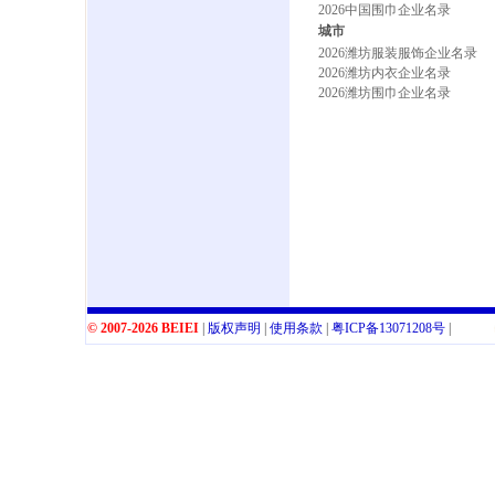
2026中国围巾企业名录
城市
2026潍坊服装服饰企业名录
2026潍坊内衣企业名录
2026潍坊围巾企业名录
© 2007-2026 BEIEI
|
版权声明
|
使用条款
|
粤
ICP
备
13071208
号
|