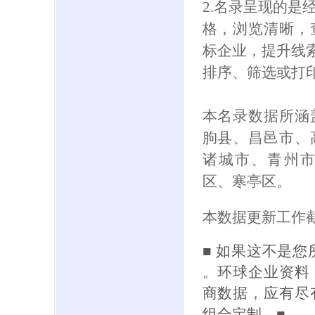
2.名录呈现的是
格，浏览清晰，
标企业，提升线索
排序、筛选或打
本名录数据所涵
朐县、昌邑市、
诸城市、青州
区、寒亭区。
本数据更新工作截
■ 如果这不是
。环球企业资料
商数据，应有尽
组合定制。■