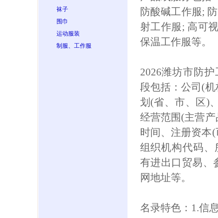
袜子
防酸碱工作服; 防
围巾
射工作服; 高可
运动服装
保温工作服等。
制服、工作服
2026潍坊市防
段包括：公司(机
划(省、市、区)
经营范围(主营产
时间、注册资本(
组织机构代码、
有进出口贸易、参保
网地址等。
名录特色：1.信