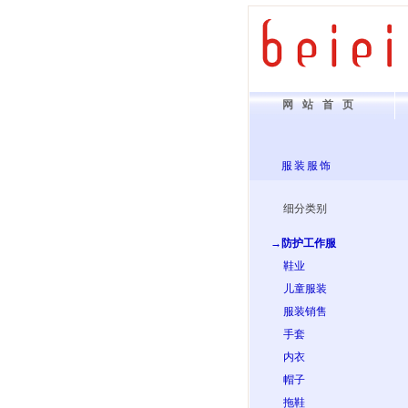
网站首页
服装服饰
细分类别
→防护工作服
鞋业
儿童服装
服装销售
手套
内衣
帽子
拖鞋