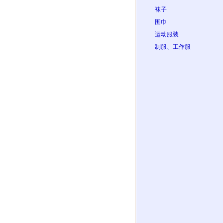
袜子
围巾
运动服装
制服、工作服