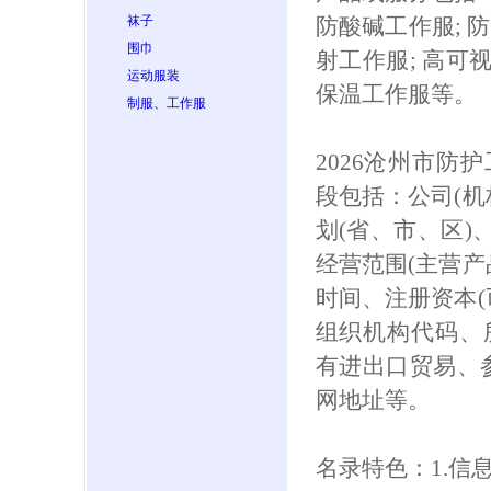
袜子
防酸碱工作服; 防
围巾
射工作服; 高可
运动服装
保温工作服等。
制服、工作服
2026沧州市防
段包括：公司(机
划(省、市、区)
经营范围(主营产
时间、注册资本(
组织机构代码、
有进出口贸易、参保
网地址等。
名录特色：1.信