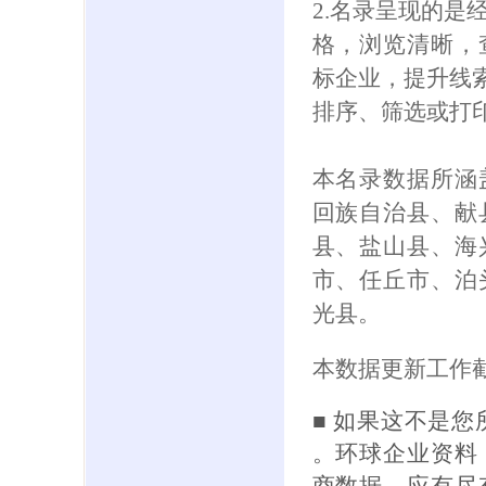
2.名录呈现的是
格，浏览清晰，
标企业，提升线索
排序、筛选或打
本名录数据所涵
回族自治县、献
县、盐山县、海
市、任丘市、泊
光县。
本数据更新工作截
■ 如果这不是
。环球企业资料