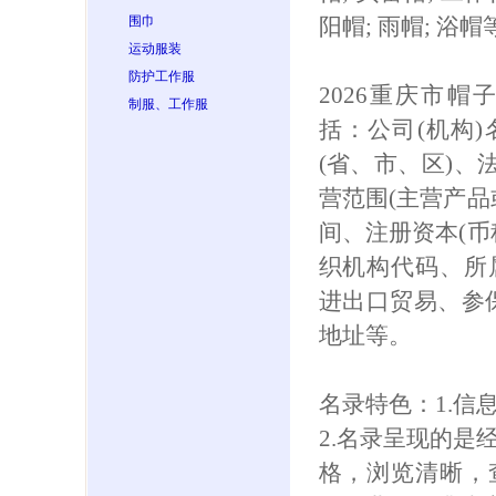
围巾
阳帽; 雨帽; 浴帽
运动服装
防护工作服
2026重庆市
制服、工作服
括：公司(机构
(省、市、区)、
营范围(主营产品
间、注册资本(币
织机构代码、所
进出口贸易、参保人
地址等。
名录特色：1.信
2.名录呈现的是
格，浏览清晰，