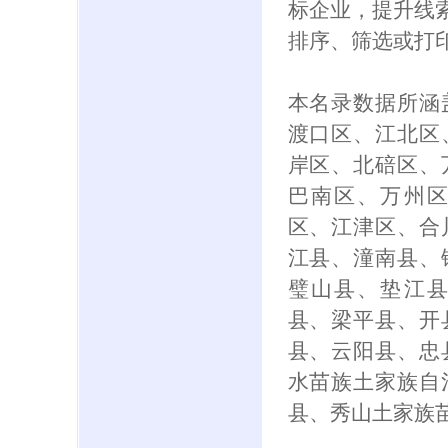
标企业，提升线索
排序、筛选或打
本名录数据所涵
渡口区、江北区
岸区、北碚区、
巴南区、万州
区、江津区、合
江县、潼南县、
璧山县、垫江
县、梁平县、开
县、云阳县、忠
水苗族土家族自
县、秀山土家族