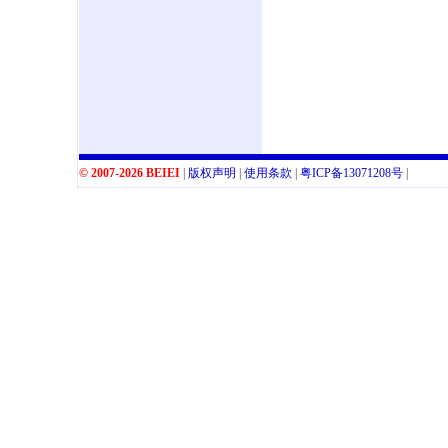
© 2007-2026 BEIEI
|
版权声明
|
使用条款
|
粤
ICP
备
13071208
号
|