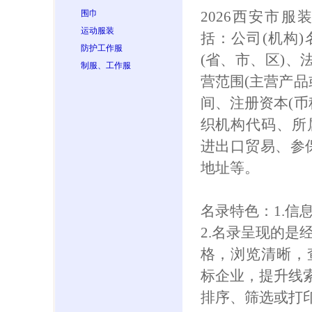
围巾
2026西安市
运动服装
括：公司(机构
防护工作服
(省、市、区)、
制服、工作服
营范围(主营产品
间、注册资本(币
织机构代码、所
进出口贸易、参保人
地址等。
名录特色：1.信
2.名录呈现的是
格，浏览清晰，
标企业，提升线索
排序、筛选或打