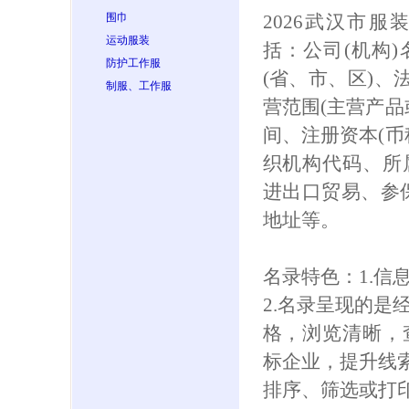
围巾
2026武汉市
运动服装
括：公司(机构
防护工作服
(省、市、区)、
制服、工作服
营范围(主营产品
间、注册资本(币
织机构代码、所
进出口贸易、参保人
地址等。
名录特色：1.信
2.名录呈现的是
格，浏览清晰，
标企业，提升线索
排序、筛选或打