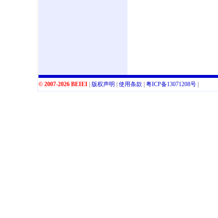
© 2007-2026 BEIEI
|
版权声明
|
使用条款
|
粤
ICP
备
13071208
号
|