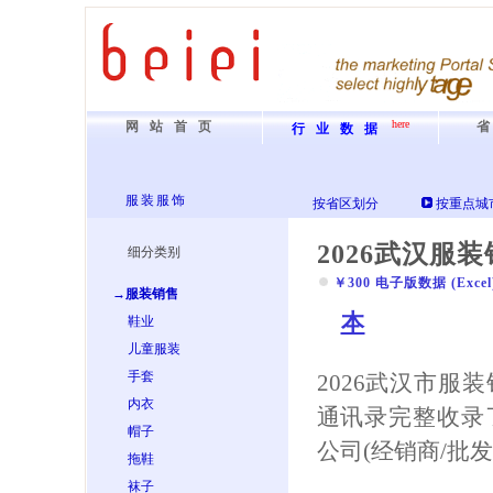
here
网站首页
行业数据
服装服饰
按省区划分
按重点城
2026武汉服
细分类别
￥300 电子版数据 (Excel) 
→服装销售
本
鞋业
儿童服装
手套
2026武汉市服
内衣
通讯录完整收录
帽子
公司(经销商/批
拖鞋
袜子