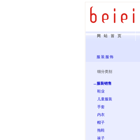
网站首页
服装服饰
细分类别
→服装销售
鞋业
儿童服装
手套
内衣
帽子
拖鞋
袜子