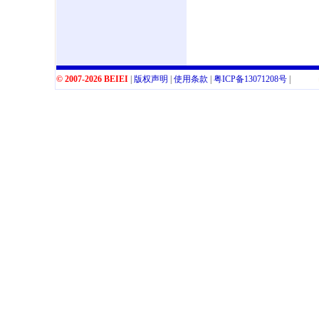
© 2007-2026 BEIEI
|
版权声明
|
使用条款
|
粤
ICP
备
13071208
号
|