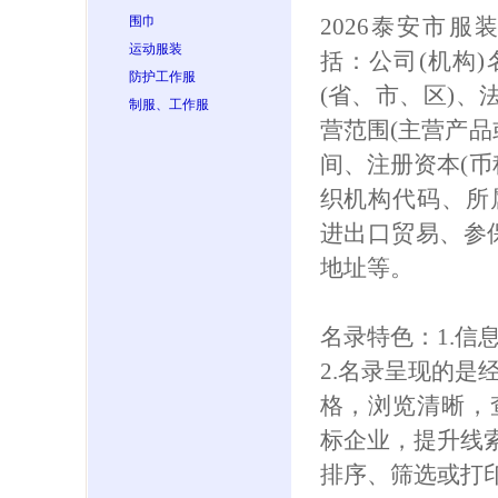
围巾
2026泰安市
运动服装
括：公司(机构
防护工作服
(省、市、区)、
制服、工作服
营范围(主营产品
间、注册资本(币
织机构代码、所
进出口贸易、参保人
地址等。
名录特色：1.信
2.名录呈现的是
格，浏览清晰，
标企业，提升线索
排序、筛选或打