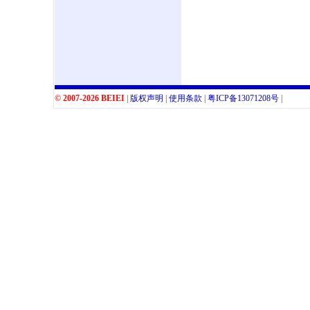
© 2007-2026 BEIEI
|
版权声明
|
使用条款
|
粤
ICP
备
13071208
号
|