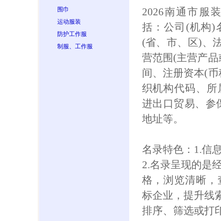
围巾
2026南通市
运动服装
括：公司(机构
防护工作服
(省、市、区)、
制服、工作服
营范围(主营产品
间、注册资本(币
织机构代码、所
进出口贸易、参保人
地址等。
名录特色：1.信
2.名录呈现的是
格，浏览清晰，
标企业，提升线索
排序、筛选或打