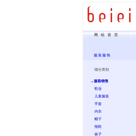
网站首页
服装服饰
细分类别
→服装销售
鞋业
儿童服装
手套
内衣
帽子
拖鞋
袜子