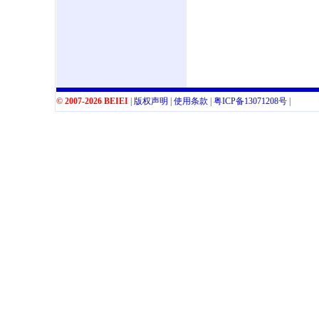
© 2007-2026 BEIEI
|
版权声明
|
使用条款
|
粤
ICP
备
13071208
号
|