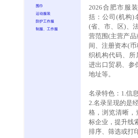
围巾
2026合肥市
运动服装
括：公司(机构
防护工作服
(省、市、区)、
制服、工作服
营范围(主营产品
间、注册资本(币
织机构代码、所
进出口贸易、参保人
地址等。
名录特色：1.信
2.名录呈现的是
格，浏览清晰，
标企业，提升线索
排序、筛选或打